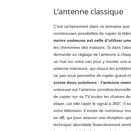
L’antenne classique
C’est certainement dans ce domaine que se 
nombreuses possibilités de capter la télé
moins onéreuse est celle d’utiliser un
les cheminées des maisons. Si dans l’abso
demande un réglage de l’antenne à chaque
un mat sur votre van pour y monter une 
antenne intérieure, qui résout les probl
ne pas vous permettre de capter grand-c
existe deux solutions : l’antenne omnidi
onéreuse est l’antenne omnidirectionnelle
de capter sur sa TV toutes les chaines de
étape, car elle capte le signal à 360°. Il
votre télévision. Il existe de nombreux mod
en dB, qui pour assurer une réception opti
technique abordable financièrement semble