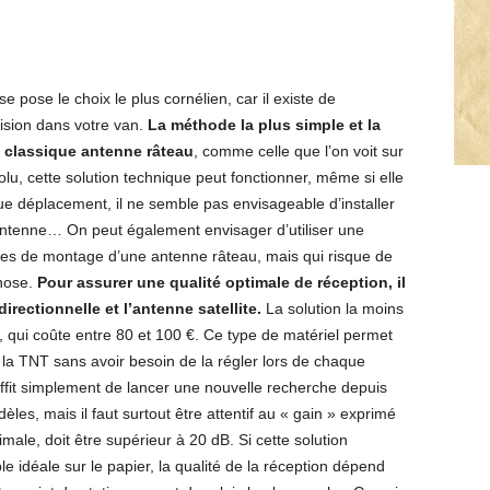
pose le choix le plus cornélien, car il existe de
vision dans votre van.
La méthode la plus simple et la
e classique antenne râteau
, comme celle que l’on voit sur
lu, cette solution technique peut fonctionner, même si elle
 déplacement, il ne semble pas envisageable d’installer
antenne… On peut également envisager d’utiliser une
èmes de montage d’une antenne râteau, mais qui risque de
hose.
Pour assurer une qualité optimale de réception, il
rectionnelle et l’antenne satellite.
La solution la moins
, qui coûte entre 80 et 100 €. Ce type de matériel permet
 la TNT sans avoir besoin de la régler lors de chaque
 suffit simplement de lancer une nouvelle recherche depuis
èles, mais il faut surtout être attentif au « gain » exprimé
male, doit être supérieur à 20 dB. Si cette solution
 idéale sur le papier, la qualité de la réception dépend