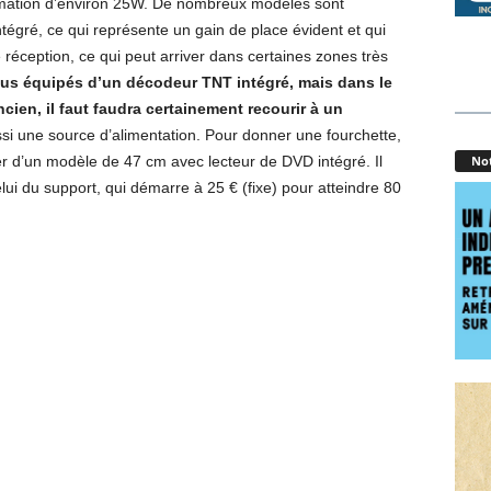
ation d’environ 25W. De nombreux modèles sont
égré, ce qui représente un gain de place évident et qui
réception, ce qui peut arriver dans certaines zones très
ous équipés d’un décodeur TNT intégré, mais dans le
ncien, il faut faudra certainement recourir à un
ssi une source d’alimentation. Pour donner une fourchette,
er d’un modèle de 47 cm avec lecteur de DVD intégré. Il
Not
lui du support, qui démarre à 25 € (fixe) pour atteindre 80