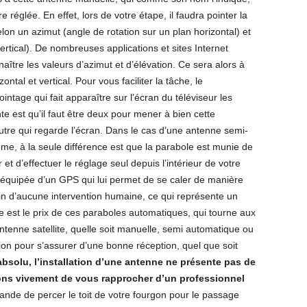
 réglée. En effet, lors de votre étape, il faudra pointer la
elon un azimut (angle de rotation sur un plan horizontal) et
vertical). De nombreuses applications et sites Internet
tre les valeurs d’azimut et d’élévation. Ce sera alors à
tal et vertical. Pour vous faciliter la tâche, le
ntage qui fait apparaître sur l’écran du téléviseur les
te est qu’il faut être deux pour mener à bien cette
utre qui regarde l’écran. Dans le cas d’une antenne semi-
me, à la seule différence est que la parabole est munie de
et d’effectuer le réglage seul depuis l’intérieur de votre
 équipée d’un GPS qui lui permet de se caler de manière
oin d’aucune intervention humaine, ce qui représente un
e est le prix de ces paraboles automatiques, qui tourne aux
antenne satellite, quelle soit manuelle, semi automatique ou
tion pour s’assurer d’une bonne réception, quel que soit
absolu, l’installation d’une antenne ne présente pas de
lons vivement de vous rapprocher d’un professionnel
ande de percer le toit de votre fourgon pour le passage