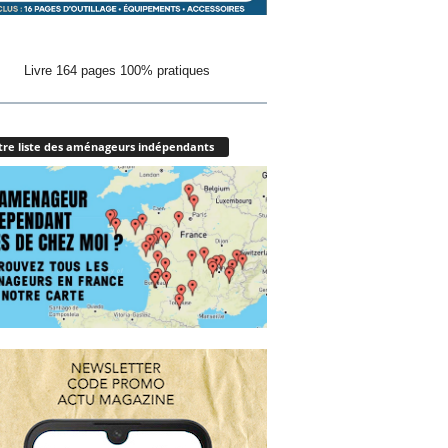
Livre 164 pages 100% pratiques
re liste des aménageurs indépendants