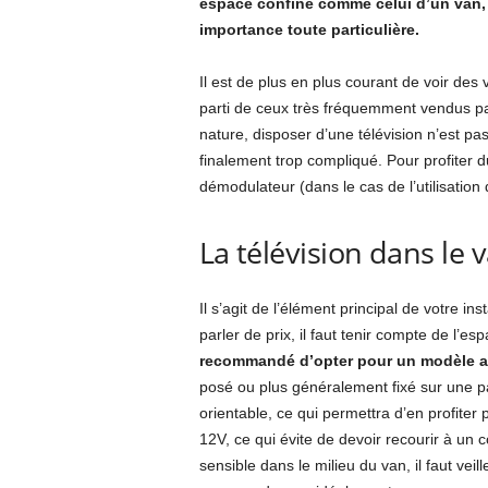
espace confiné comme celui d’un van, s
importance toute particulière.
Il est de plus en plus courant de voir des 
parti de ceux très fréquemment vendus pa
nature, disposer d’une télévision n’est pa
finalement trop compliqué. Pour profiter du
démodulateur (dans le cas de l’utilisation
La télévision dans le 
Il s’agit de l’élément principal de votre i
parler de prix, il faut tenir compte de l’
recommandé d’opter pour un modèle all
posé ou plus généralement fixé sur une pa
orientable, ce qui permettra d’en profiter 
12V, ce qui évite de devoir recourir à un
sensible dans le milieu du van, il faut vei