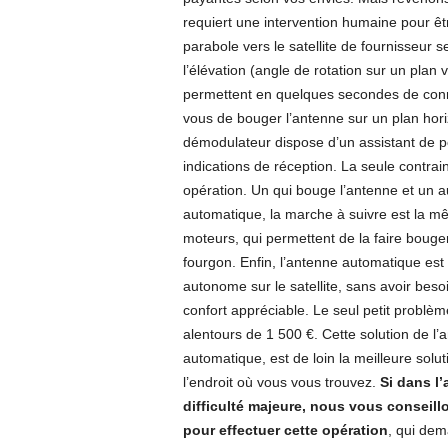
requiert une intervention humaine pour être
parabole vers le satellite de fournisseur s
l’élévation (angle de rotation sur un plan 
permettent en quelques secondes de connaî
vous de bouger l’antenne sur un plan horizon
démodulateur dispose d’un assistant de poi
indications de réception. La seule contrain
opération. Un qui bouge l’antenne et un a
automatique, la marche à suivre est la mê
moteurs, qui permettent de la faire bouger 
fourgon. Enfin, l’antenne automatique est
autonome sur le satellite, sans avoir bes
confort appréciable. Le seul petit problèm
alentours de 1 500 €. Cette solution de l’
automatique, est de loin la meilleure solu
l’endroit où vous vous trouvez.
Si dans l’
difficulté majeure, nous vous conseil
pour effectuer cette opération
, qui dem