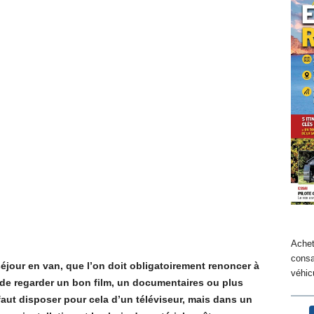
Achet
consa
éjour en van, que l’on doit obligatoirement renoncer à
véhicu
 de regarder un bon film, un documentaires ou plus
 faut disposer pour cela d’un téléviseur, mais dans un