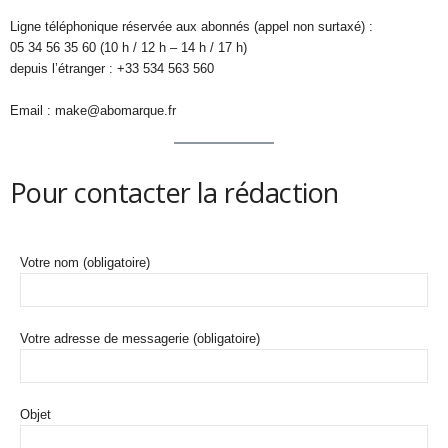
Ligne téléphonique réservée aux abonnés (appel non surtaxé) :
05 34 56 35 60 (10 h / 12 h – 14 h / 17 h)
depuis l’étranger : +33 534 563 560
Email : make@abomarque.fr
Pour contacter la rédaction
Votre nom (obligatoire)
Votre adresse de messagerie (obligatoire)
Objet