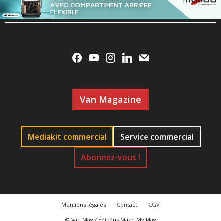
Van Magazine
Mediakit commercial
Service commercial
Abonnez-vous !
Mentions légales
Contact
CGV
© Van Mag / Éditions Make My Mag