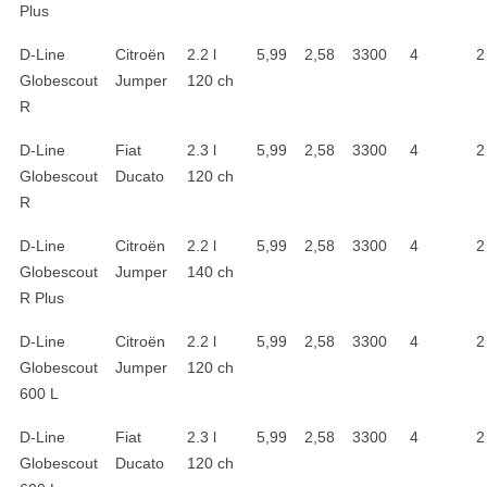
Plus
D-Line
Citroën
2.2 l
5,99
2,58
3300
4
2
Globescout
Jumper
120 ch
R
D-Line
Fiat
2.3 l
5,99
2,58
3300
4
2
Globescout
Ducato
120 ch
R
D-Line
Citroën
2.2 l
5,99
2,58
3300
4
2
Globescout
Jumper
140 ch
R Plus
D-Line
Citroën
2.2 l
5,99
2,58
3300
4
2
Globescout
Jumper
120 ch
600 L
D-Line
Fiat
2.3 l
5,99
2,58
3300
4
2
Globescout
Ducato
120 ch