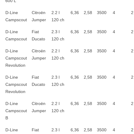
600 L
D-Line
Citroën
2.2 l
6,36
2,58
3500
4
2
Campscout
Jumper
120 ch
D-Line
Fiat
2.3 l
6,36
2,58
3500
4
2
Campscout
Ducato
120 ch
D-Line
Citroën
2.2 l
6,36
2,58
3500
4
2
Campscout
Jumper
120 ch
Revolution
D-Line
Fiat
2.3 l
6,36
2,58
3500
4
2
Campscout
Ducato
120 ch
Revolution
D-Line
Citroën
2.2 l
6,36
2,58
3500
4
2
Campscout
Jumper
120 ch
B
D-Line
Fiat
2.3 l
6,36
2,58
3500
4
2