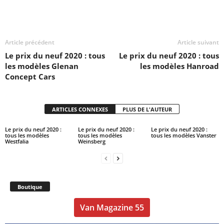
Article précédent
Article suivant
Le prix du neuf 2020 : tous
Le prix du neuf 2020 : tous
les modèles Glenan
les modèles Hanroad
Concept Cars
ARTICLES CONNEXES
PLUS DE L'AUTEUR
Le prix du neuf 2020 :
Le prix du neuf 2020 :
Le prix du neuf 2020 :
tous les modèles
tous les modèles
tous les modèles Vanster
Westfalia
Weinsberg
Boutique
Van Magazine 55