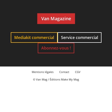
Van Magazine
Mediakit commercial
Service commercial
Abonnez-vous !
Mentions légales
Contact
CGV
© Van Mag / Éditions Make My Mag