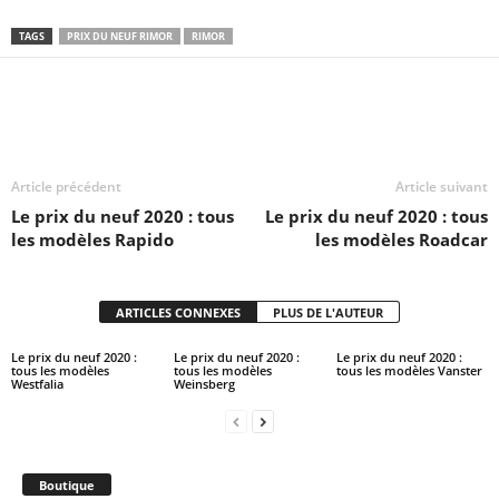
TAGS
PRIX DU NEUF RIMOR
RIMOR
Article précédent
Article suivant
Le prix du neuf 2020 : tous
Le prix du neuf 2020 : tous
les modèles Rapido
les modèles Roadcar
ARTICLES CONNEXES
PLUS DE L'AUTEUR
Le prix du neuf 2020 :
Le prix du neuf 2020 :
Le prix du neuf 2020 :
tous les modèles
tous les modèles
tous les modèles Vanster
Westfalia
Weinsberg
Boutique