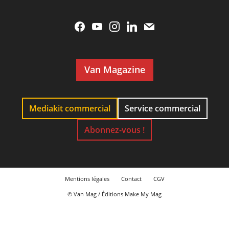
Van Magazine
Mediakit commercial
Service commercial
Abonnez-vous !
Mentions légales
Contact
CGV
© Van Mag / Éditions Make My Mag