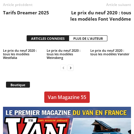
Article précédent
Article suivant
Tarifs Dreamer 2025
Le prix du neuf 2020 : tous
les modèles Font Vendôme
ARTICLES CONNEXES
PLUS DE L'AUTEUR
Le prix du neuf 2020 :
Le prix du neuf 2020 :
Le prix du neuf 2020 :
tous les modèles
tous les modèles
tous les modèles Vanster
Westfalia
Weinsberg
Boutique
Van Magazine 55