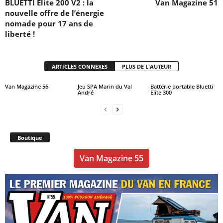
BLUETTI Elite 200 V2 : la
Van Magazine 51
nouvelle offre de l’énergie
nomade pour 17 ans de
liberté !
ARTICLES CONNEXES
PLUS DE L'AUTEUR
Van Magazine 56
Jeu SPA Marin du Val
Batterie portable Bluetti
André
Elite 300
Boutique
Van Magazine 55