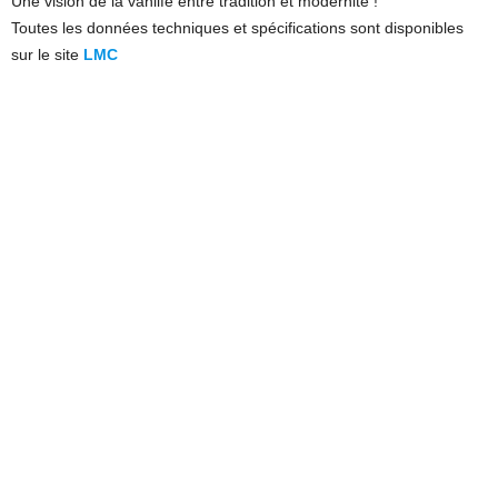
Une vision de la vanlife entre tradition et modernité !
Toutes les données techniques et spécifications sont disponibles
sur le site
LMC