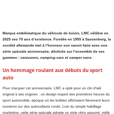
Marque emblématique du véhicule de loisirs, LMC célèbre en
2025 ses 70 ans d’existence. Fondée en 1955 à Sassenberg, la
société allemande met à l’honneur son savoir-faire avec une
série spéciale anniversaire, déclinée sur l’ensemble de ses
gammes : caravanes, camping-cars et camper vans.
Un hommage roulant aux débuts du sport
auto
Pour marquer cet anniversaire, LMC a opté pour un clin d’œil
original à ses origines : un design inspiré des premières heures du
sport automobile, époque où les bolides affichaient fièrement leurs
numéros sur des autocollants ronds. Loin du simple habillage
marketing, cette série spéciale adopte un style rétro assumé, mêlé