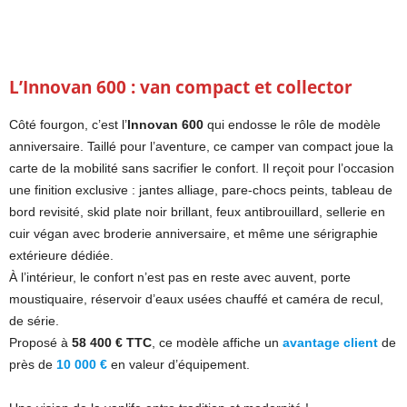
L’Innovan 600 : van compact et collector
Côté fourgon, c’est l’
Innovan 600
qui endosse le rôle de modèle
anniversaire. Taillé pour l’aventure, ce camper van compact joue la
carte de la mobilité sans sacrifier le confort. Il reçoit pour l’occasion
une finition exclusive : jantes alliage, pare-chocs peints, tableau de
bord revisité, skid plate noir brillant, feux antibrouillard, sellerie en
cuir végan avec broderie anniversaire, et même une sérigraphie
extérieure dédiée.
À l’intérieur, le confort n’est pas en reste avec auvent, porte
moustiquaire, réservoir d’eaux usées chauffé et caméra de recul,
de série.
Proposé à
58 400 € TTC
, ce modèle affiche un
avantage client
de
près de
10 000 €
en valeur d’équipement.