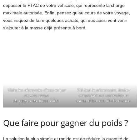
dépasser le PTAC de votre véhicule, qui représente la charge
maximale autorisée. Enfin, pensez qu’au cours de votre voyage,
vous risquez de faire quelques achats, qui eux aussi vont venir
s’ajouter à la masse déjà présente à bord.
Vider les réservoirs d’eau est un
S’il faut le nécessaire, limitez
moyen rapide
cependant les ustensiles et
de gagner quelques kilos.
autres éléments de décoration.
Que faire pour gagner du poids ?
La solution la plus simple et rapide est de réduire la quantité de