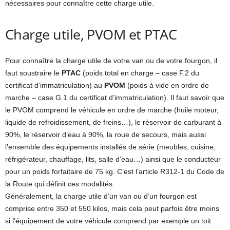
nécessaires pour connaître cette charge utile.
Charge utile, PVOM et PTAC
Pour connaître la charge utile de votre van ou de votre fourgon, il
faut soustraire le
PTAC
(poids total en charge – case F.2 du
certificat d’immatriculation) au
PVOM
(poids à vide en ordre de
marche – case G.1 du certificat d’immatriculation). Il faut savoir que
le PVOM comprend le véhicule en ordre de marche (huile moteur,
liquide de refroidissement, de freins…), le réservoir de carburant à
90%, le réservoir d’eau à 90%, la roue de secours, mais aussi
l’ensemble des équipements installés de série (meubles, cuisine,
réfrigérateur, chauffage, lits, salle d’eau…) ainsi que le conducteur
pour un poids forfaitaire de 75 kg. C’est l’article R312-1 du Code de
la Route qui définit ces modalités.
Généralement, la charge utile d’un van ou d’un fourgon est
comprise entre 350 et 550 kilos, mais cela peut parfois être moins
si l’équipement de votre véhicule comprend par exemple un toit