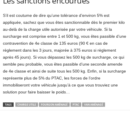
Les sanctions encourues
S’il est coutume de dire qu’une tolérance d’environ 5% est
appliquée, sachez que vous êtes sanctionnable dès le premier kilo
au-delà de la charge utile autorisée par votre véhicule. Si la
surcharge est comprise entre 1 et 500 kg, vous êtes passible d’une
contravention de 4e classe de 135 euros (90 € en cas de
règlement dans les 3 jours, majorée à 375 euros si règlement
après 45 jours). Si vous dépassez les 500 kg de surcharge, ce qui
semble peu probable, vous êtes passible d’une seconde amende
de 4e classe et ainsi de suite tous les 500 kg. Enfin, si la surcharge
représente plus de 5% du PTAC, les forces de l’ordre
immobiliseront votre véhicule jusqu’à ce que vous trouviez une
solution pour faire baisser le poids…
TAGS
CHARGE UTILE
FOURGON AMÉNAGÉ
PTAC
VAN AMÉNAGÉ