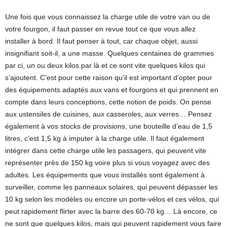
Une fois que vous connaissez la charge utile de votre van ou de
votre fourgon, il faut passer en revue tout ce que vous allez
installer à bord. Il faut penser à tout, car chaque objet, aussi
insignifiant soit-il, a une masse. Quelques centaines de grammes
par ci, un ou deux kilos par là et ce sont vite quelques kilos qui
s’ajoutent. C’est pour cette raison qu’il est important d’opter pour
des équipements adaptés aux vans et fourgons et qui prennent en
compte dans leurs conceptions, cette notion de poids. On pense
aux ustensiles de cuisines, aux casseroles, aux verres… Pensez
également à vos stocks de provisions, une bouteille d’eau de 1,5
litres, c’est 1,5 kg à imputer à la charge utile. Il faut également
intégrer dans cette charge utile les passagers, qui peuvent vite
représenter près de 150 kg voire plus si vous voyagez avec des
adultes. Les équipements que vous installés sont également à
surveiller, comme les panneaux solaires, qui peuvent dépasser les
10 kg selon les modèles ou encore un porte-vélos et ces vélos, qui
peut rapidement flirter avec la barre des 60-70 kg… Là encore, ce
ne sont que quelques kilos, mais qui peuvent rapidement vous faire