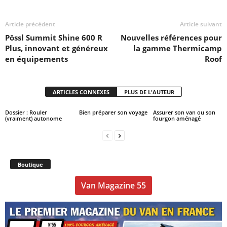
Article précédent
Article suivant
Pössl Summit Shine 600 R
Nouvelles références pour
Plus, innovant et généreux
la gamme Thermicamp
en équipements
Roof
ARTICLES CONNEXES
PLUS DE L'AUTEUR
Dossier : Rouler
Bien préparer son voyage
Assurer son van ou son
(vraiment) autonome
fourgon aménagé
Boutique
Van Magazine 55