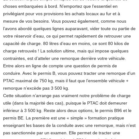
choses embarquées à bord. N’emportez que l’essentiel en
privilégiant pour vos provisions les achats locaux au fur et à
mesure de vos besoins. Vous pouvez également, comme nous
l’avons abordé quelques lignes auparavant, vider toute ou partie de
votre réservoir d’eau, ce qui permet rapidement de retrouver une
capacité de charge. 80 litres d’eau en moins, ce sont 80 kilos de
charge retrouvés ! La solution ultime, mais qui impose quelques
contraintes, est d’atteler une remorque derrière votre véhicule.
Entre alors en ligne de compte une question de permis de
conduire. Avec le permis B, vous pouvez tracter une remorque d’un
PTAC maximal de 750 kg, mais il faut que l’ensemble véhicule +
remorque n’excède pas 3 500 kg.
Cette situation n’arrange pas vraiment notre problème de charge
utile (dans la majorité des cas), puisque le PTAC doit demeurer
inférieur à 3 500 kg. Reste alors deux options, le permis B96 et le
permis BE. La première est une « simple » formation pratique
enseignant les bases de la conduite avec une remorque, mais n’est
pas sanctionnée par un examen. Elle permet de tracter une